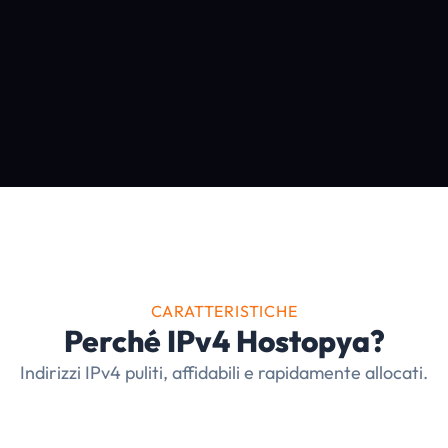
CARATTERISTICHE
Perché IPv4 Hostopya?
Indirizzi IPv4 puliti, affidabili e rapidamente allocati.