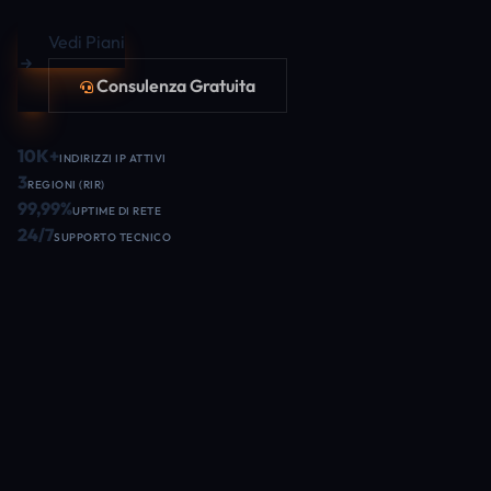
Vedi Piani
Consulenza Gratuita
10K+
INDIRIZZI IP ATTIVI
3
REGIONI (RIR)
99,99%
UPTIME DI RETE
24/7
SUPPORTO TECNICO