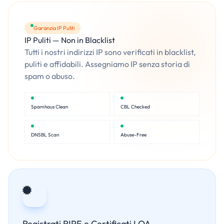
Garanzia IP Puliti
IP Puliti — Non in Blacklist
Tutti i nostri indirizzi IP sono verificati in blacklist,
puliti e affidabili. Assegniamo IP senza storia di
spam o abuso.
Spamhaus Clean
CBL Checked
DNSBL Scan
Abuse-Free
Registrati RIPE e Certificati LOA