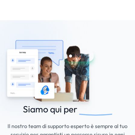
ONLINE
Siamo qui per
Aiutarti!
Il nostro team di supporto esperto è sempre al tuo
servizio per garantirti un percorso sicuro in ogni