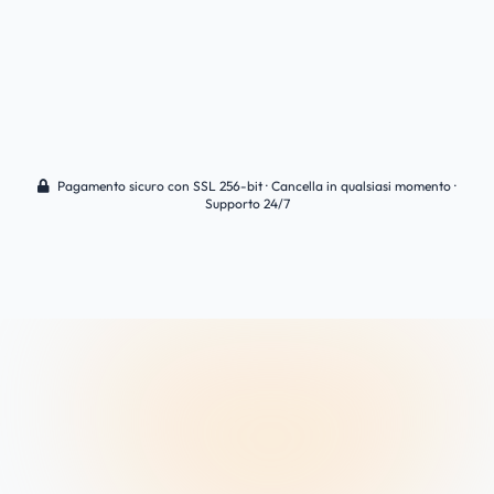
₺60,99
/ mese
+ IVA / Mensile
INIZIA ORA
Pagamento sicuro con SSL 256-bit · Cancella in qualsiasi momento ·
Supporto 24/7