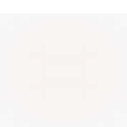
Starter
Per piccoli negozi