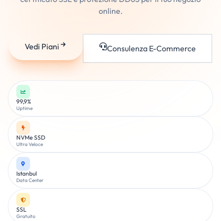
online.
Vedi Piani
Consulenza E-Commerce
99,9%
Uptime
NVMe SSD
Ultra Veloce
Istanbul
Data Center
SSL
Gratuito